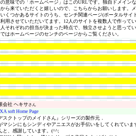
の意味での「ホームページ」はこのURLです。独自ドメイン
らから来ていただくと嬉しいので、こちらからお願いします。
いくつかあるサイトのうち、センチ関連ページ(ポータルサイト
利用させていただいてます。12人のサイトを複数人で作って
2人それぞれの担当が決まった時点で、独立させようと思って
まではホームページのセンチのページからご覧ください。
限会社 ヘキサ
さん
XA soft Home Page
デスクトップのメイドさん』シリーズの製作元．
がマシンにもシンディやアニエスがお手伝いをしてくれていま
んと、感謝しています。(^^;