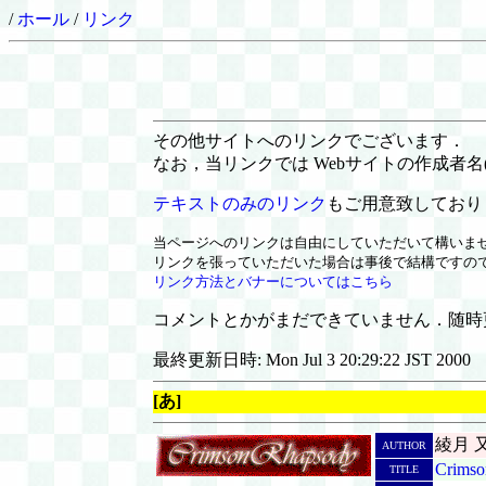
/
ホール
/
リンク
その他サイトへのリンクでございます．
なお，当リンクでは Webサイトの作成者名(
テキストのみのリンク
もご用意致しており
当ページへのリンクは自由にしていただいて構いま
リンクを張っていただいた場合は事後で結構ですの
リンク方法とバナーについてはこちら
コメントとかがまだできていません．随時
最終更新日時: Mon Jul 3 20:29:22 JST 2000
[あ]
綾月 
AUTHOR
Crimso
TITLE