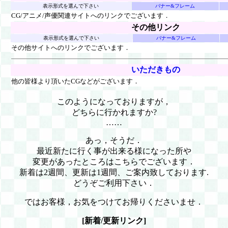
表示形式を選んで下さい
バナー&フレーム
CG/アニメ/声優関連サイトへのリンクでございます．
その他リンク
表示形式を選んで下さい
バナー&フレーム
その他サイトへのリンクでございます．
いただきもの
他の皆様より頂いたCGなどがございます．
このようになっておりますが，
どちらに行かれますか?
……
あっ，そうだ．
最近新たに行く事が出来る様になった所や
変更があったところはこちらでございます．
新着は2週間、更新は1週間、ご案内致しております.
どうぞご利用下さい．
ではお客様，お気をつけてお帰りくださいませ．
[新着/更新リンク]