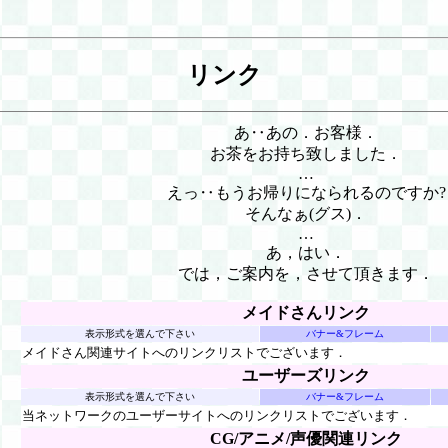
リンク
あ‥あの．お客様．
お茶をお持ち致しました．
…
えっ‥もうお帰りになられるのですか?
そんなぁ(グス)．
…
あ，はい．
では，ご案内を，させて頂きます．
メイドさんリンク
表示形式を選んで下さい
バナー&フレーム
メイドさん関連サイトへのリンクリストでございます．
ユーザーズリンク
表示形式を選んで下さい
バナー&フレーム
当ネットワークのユーザーサイトへのリンクリストでございます．
CG/アニメ/声優関連リンク