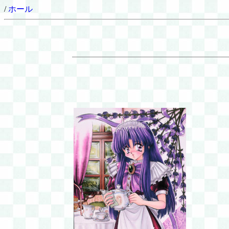
/
ホール