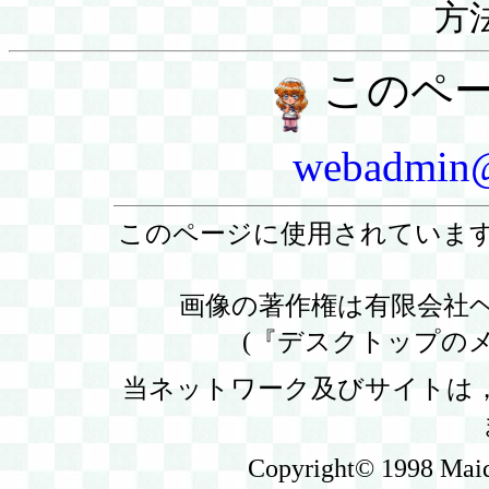
方法
このペ
webadmin@
このページに使用されていま
画像の著作権は有限会社ヘ
(『デスクトップの
当ネットワーク及びサイトは
Copyright© 1998 Maid'