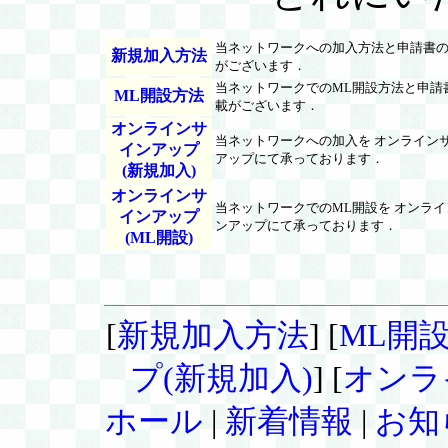
当ネットワークへの加入方法と申請書
新規加入方法
がございます．
当ネットワークでのML開設方法と申請
ML開設方法
載がございます．
オンラインサ
当ネットワークへの加入を オンライン
インアップ
アップにて承っております．
(新規加入)
オンラインサ
当ネットワークでのML開設を オンラ
インアップ
ンアップにて承っております．
(ML開設)
[
新規加入方法
] [
ML開
プ(新規加入)
] [
オンラ
ホール
|
新着情報
|
お知