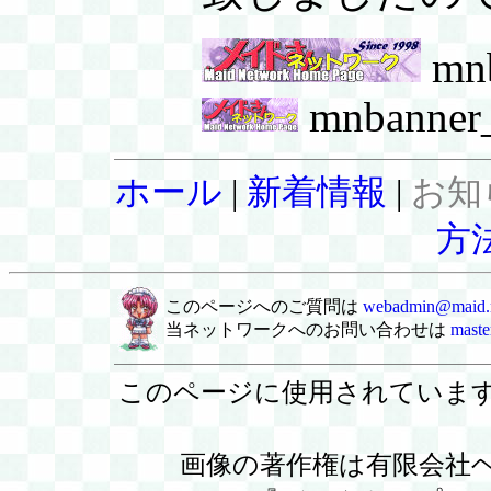
mnb
mnbanner_s
ホール
|
新着情報
|
お知
方
このページへのご質問は
webadmin@maid.n
当ネットワークへのお問い合わせは
maste
このページに使用されていま
画像の著作権は有限会社ヘ