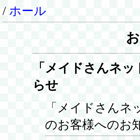
/
ホール
お
「メイドさんネッ
らせ
「メイドさんネ
のお客様へのお