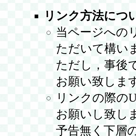
リンク方法につ
当ページへの
ただいて構い
ただし，事後
お願い致しま
リンクの際のU
お願いし致し
予告無く下層