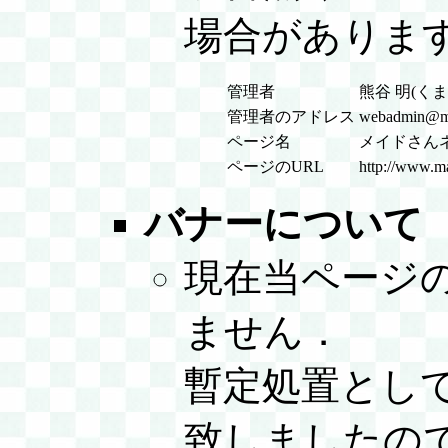
場合がありま
管理者
熊谷 明(く
管理者のアドレス
webadmin@ma
ページ名
メイドさん
ページのURL
http://www.ma
バナーについて
現在当ページ
ません．
暫定処置とし
致しましたの