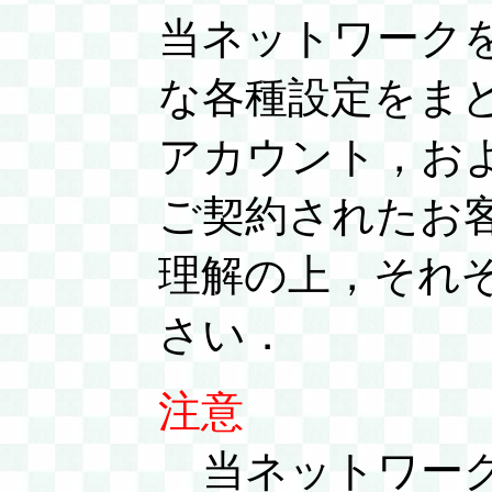
当ネットワーク
な各種設定をま
アカウント，お
ご契約されたお
理解の上，それ
さい．
注意
当ネットワー