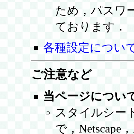
ため，パスワ
ております．
各種設定につい
ご注意など
当ページについ
スタイルシー
で，Netscap