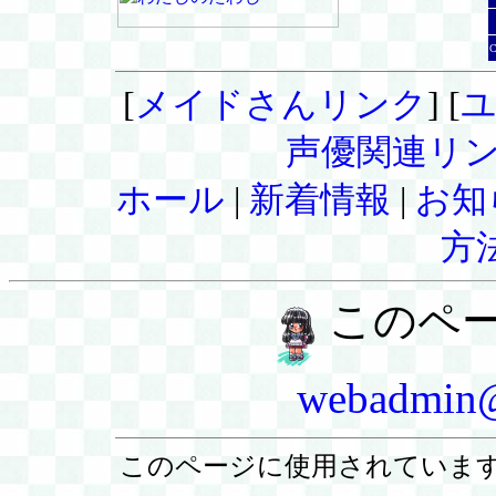
[
メイドさんリンク
] [
声優関連リ
ホール
|
新着情報
|
お知
方
このペ
webadmin@
このページに使用されていま