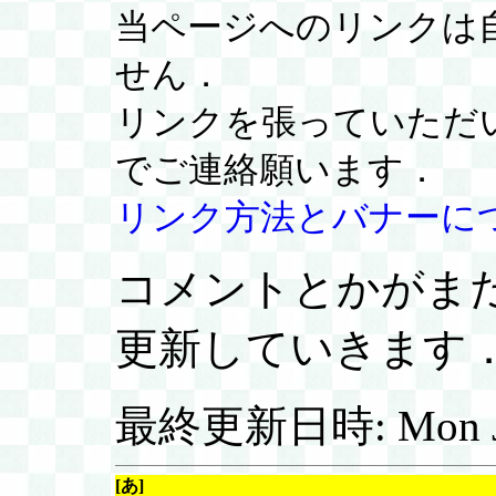
当ページへのリンクは
せん．
リンクを張っていただ
でご連絡願います．
リンク方法とバナーに
コメントとかがま
更新していきます
最終更新日時: Mon Jul 
[あ]